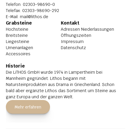
Telefon: 
02303-98690-0
Telefax: 02303-98690-292
E-Mail: 
mail@lithos.de
Grabsteine
Kontakt
Hochsteine
Adressen Niederlassungen
Breitsteine
Öffnungszeiten
Liegesteine
Impressum
Urnenanlagen
Datenschutz
Accessoires
Historie
Die LiTHOS GmbH wurde 1974 in Lampertheim bei 
Mannheim gegründet. Lithos begann mit 
Natursteinprodukten aus Drama in Griechenland. Schon 
bald aber ergänzte Lithos das Sortiment um Steine aus 
ganz Europa und der ganzen Welt.
Mehr erfahren