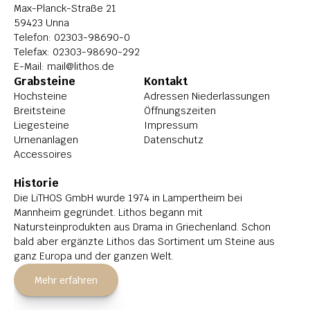
Max-Planck-Straße 21
59423 Unna
Telefon: 
02303-98690-0
Telefax: 02303-98690-292
E-Mail: 
mail@lithos.de
Grabsteine
Kontakt
Hochsteine
Adressen Niederlassungen
Breitsteine
Öffnungszeiten
Liegesteine
Impressum
Urnenanlagen
Datenschutz
Accessoires
Historie
Die LiTHOS GmbH wurde 1974 in Lampertheim bei 
Mannheim gegründet. Lithos begann mit 
Natursteinprodukten aus Drama in Griechenland. Schon 
bald aber ergänzte Lithos das Sortiment um Steine aus 
ganz Europa und der ganzen Welt.
Mehr erfahren