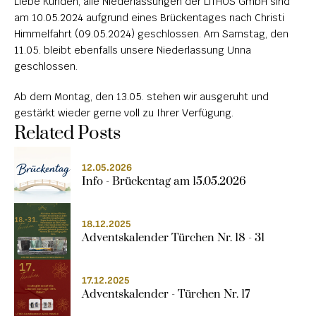
Liebe Kunden, alle Niederlassungen der LiTHOS GmbH sind 
am 10.05.2024 aufgrund eines Brückentages nach Christi 
ÜBER LITHOS
Himmelfahrt (09.05.2024) geschlossen. Am Samstag, den 
HISTORIE
11.05. bleibt ebenfalls unsere Niederlassung Unna 
geschlossen.
STELLENANGEBOTE
Ab dem Montag, den 13.05. stehen wir ausgeruht und 
gestärkt wieder gerne voll zu Ihrer Verfügung.
Related Posts
12.05.2026
Info - Brückentag am 15.05.2026
18.12.2025
Adventskalender Türchen Nr. 18 - 31
17.12.2025
Adventskalender - Türchen Nr. 17