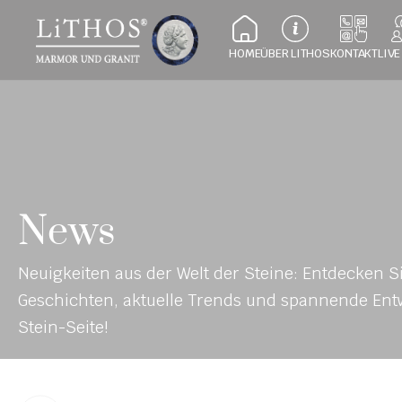
HOME
ÜBER LITHOS
KONTAKT
LIVE
News
Neuigkeiten aus der Welt der Steine: Entdecken Si
Geschichten, aktuelle Trends und spannende Entw
Stein-Seite!