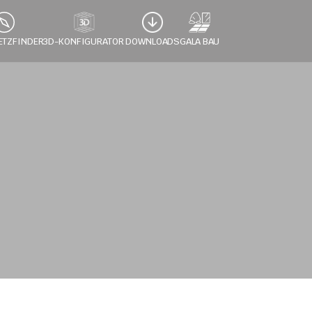
ETZFINDER
3D-KONFIGURATOR 
DOWNLOADS
GALA BAU