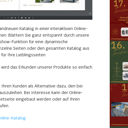
andneuen Katalog in einer interaktiven Online-
nen. Blättern Sie ganz entspannt durch unsere 
ashow-Funktion für eine dynamische 
inzelne Seiten oder den gesamten Katalog aus 
ür Ihre Lieblingsseiten.
wird das Erkunden unserer Produkte so einfach 
 Ihren Kunden als Alternative dazu, den bei 
auszuleihen. Bei Interesse kann der Online-
netseite eingebaut werden oder auf Ihren 
ufen.
nline-Katalog