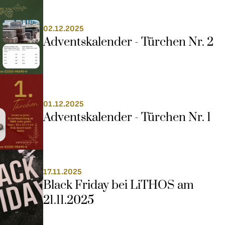
02.12.2025
Adventskalender - Türchen Nr. 2
01.12.2025
Adventskalender - Türchen Nr. 1
17.11.2025
Black Friday bei LiTHOS am 
21.11.2025