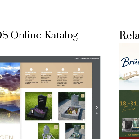
 Online-Katalog 
Rela