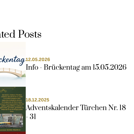
ted Posts
12.05.2026
Info - Brückentag am 15.05.2026
18.12.2025
Adventskalender Türchen Nr. 18 
- 31